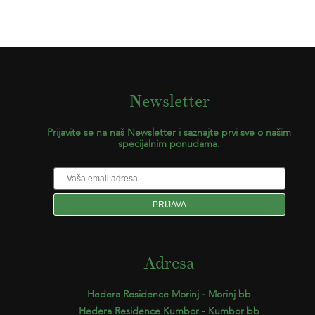
Newsletter
Prijavite se na naš Newsletter i saznajte prvi sve o našim
specijalnim ponudama.
Adresa
Hedera Residence Morinj - Morinj bb
Hedera Residence Kumbor - Kumbor bb