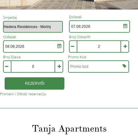
Dolazak
Smještaj
Odlazak
Broj Odraslih
Broj Djece
Promo Kod
REZERVIŠI
Promeni / Otkaži rezervaciju
Tanja Apartments