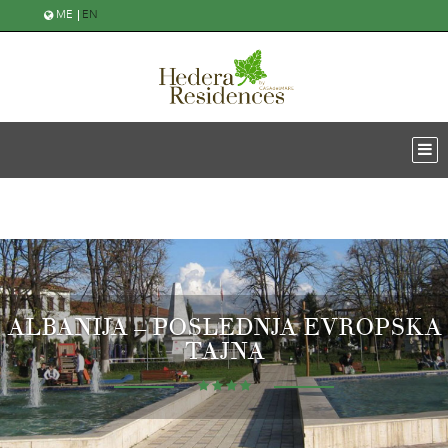
ME
EN
ALBANIJA – POSLEDNJA EVROPSKA
TAJNA